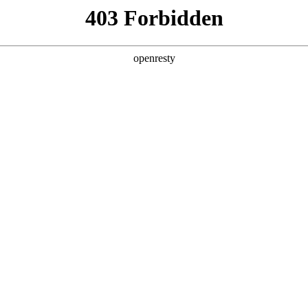
产品及服务
行业解决方案
合作伙伴
投资者关系